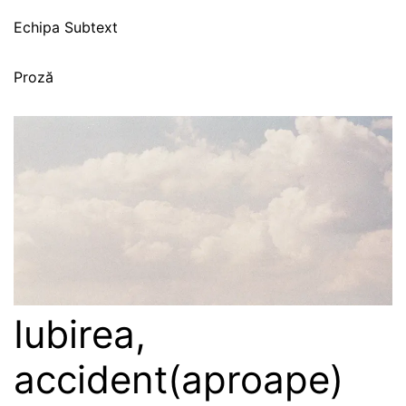
Echipa Subtext
Proză
Iubirea,
accident(aproape)