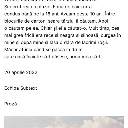
Și ocrotirea e o iluzie. Frica de câini m-a
condus până pe la 16 ani. Aveam peste 10 ani. Între
blocurile de carton, seara târziu, îl căutam. Apoi,
o căutam pe ea. Chiar și el a căutat-o. Mult timp, cea
mai grea frică era rece și neagră și slinoasă, curgea în
mine și după mine și lăsa o dâră de lacrimi roșii.
Măcar atunci când se găsea în drum
spre casă înainte să-l găsesc, urma mea să-l
20 aprilie 2022
Echipa Subtext
Proză