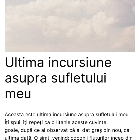
Ultima incursiune
asupra sufletului
meu
Aceasta este ultima incursiune asupra sufletului meu.
Îți spui, îți repeți ca o litanie aceste cuvinte
goale, după ce ai observat că ai dat greș din nou, ca
ultima dată. O simți venind: coconii fluturilor încep din