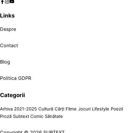
Links
Despre
Contact
Blog
Politica GDPR
Categorii
Arhiva 2021-2025
Cultură
Cărți
Filme
Jocuri
Lifestyle
Poezii
Proză
Subtext Comic
Sănătate
Copyright © 2026 SUBTEXT.