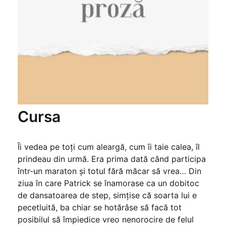
Cursa
Îi vedea pe toți cum aleargă, cum îi taie calea, îl
prindeau din urmă. Era prima dată când participa
într-un maraton și totul fără măcar să vrea… Din
ziua în care Patrick se înamorase ca un dobitoc
de dansatoarea de step, simțise că soarta lui e
pecetluită, ba chiar se hotărâse să facă tot
posibilul să împiedice vreo nenorocire de felul