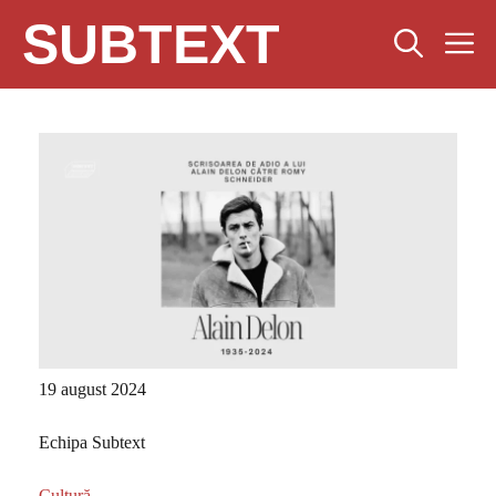
Sari
SUBTEXT
M
la
conținut
19 august 2024
Echipa Subtext
Cultură