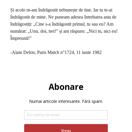
Și acolo m-am îndrăgostit nebunește de tine. Iar tu te-ai
îndrăgostit de mine. Ne puneam adesea întrebarea asta de
îndrăgostiți: „Cine s-a îndrăgostit primul, tu sau eu? Am
numărat: „Unu, doi, trei!” și am răspuns: „Nici tu, nici eu!
Împreună!”
-Alain Delon, Paris Match n°1724, 11 iunie 1982