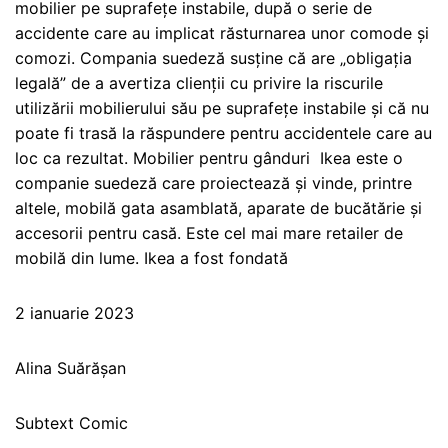
mobilier pe suprafețe instabile, după o serie de
accidente care au implicat răsturnarea unor comode și
comozi. Compania suedeză susține că are „obligația
legală” de a avertiza clienții cu privire la riscurile
utilizării mobilierului său pe suprafețe instabile și că nu
poate fi trasă la răspundere pentru accidentele care au
loc ca rezultat. Mobilier pentru gânduri Ikea este o
companie suedeză care proiectează și vinde, printre
altele, mobilă gata asamblată, aparate de bucătărie și
accesorii pentru casă. Este cel mai mare retailer de
mobilă din lume. Ikea a fost fondată
2 ianuarie 2023
Alina Suărășan
Subtext Comic