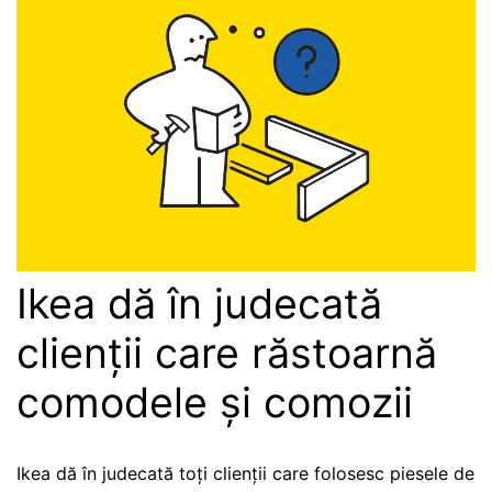
Ikea dă în judecată
clienții care răstoarnă
comodele și comozii
Ikea dă în judecată toți clienții care folosesc piesele de