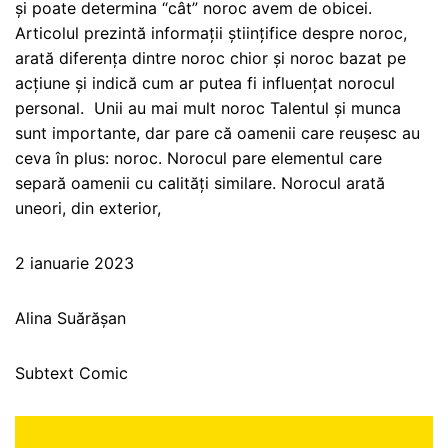
și poate determina “cât” noroc avem de obicei.
Articolul prezintă informații științifice despre noroc,
arată diferența dintre noroc chior și noroc bazat pe
acțiune și indică cum ar putea fi influențat norocul
personal. Unii au mai mult noroc Talentul și munca
sunt importante, dar pare că oamenii care reușesc au
ceva în plus: noroc. Norocul pare elementul care
separă oamenii cu calități similare. Norocul arată
uneori, din exterior,
2 ianuarie 2023
Alina Suărășan
Subtext Comic