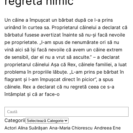
regretă nimic
Un câine a împușcat un bărbat după ce l-a prins
urinând în curtea sa. Proprietarul câinelui a declarat că
bărbatul fusese avertizat înainte să nu-și facă nevoile
pe proprietate. „I-am spus de nenumărate ori să nu
vină aici să își facă nevoile că avem un câine extrem
de sensibil, dar el nu a vrut să asculte.” – a declarat
proprietarul câinelui Așa că Rex, câinele familiei, a luat
problema în propriile lăbuțe. „L-am prins pe bărbat în
flagrant și l-am împușcat direct în picior”, a spus
câinele. Rex a declarat că nu regretă ceea ce s-a
întâmplat și că ar face-o
Categorii
Actori
Alina Suărășan
Ana-Maria Chiorescu
Andreea Ene