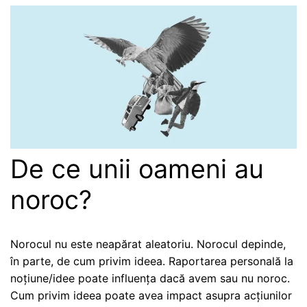
De ce unii oameni au
noroc?
Norocul nu este neapărat aleatoriu. Norocul depinde,
în parte, de cum privim ideea. Raportarea personală la
noțiune/idee poate influența dacă avem sau nu noroc.
Cum privim ideea poate avea impact asupra acțiunilor