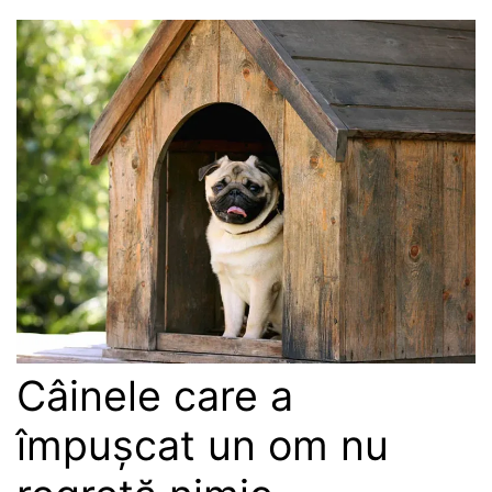
Câinele care a
împușcat un om nu