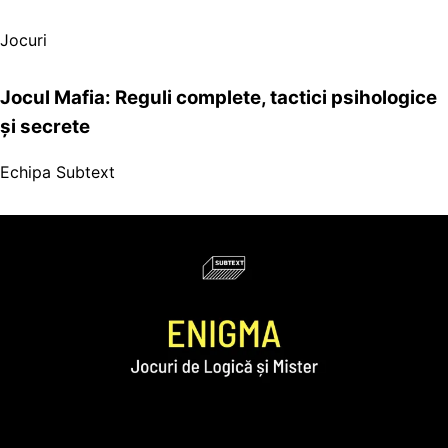
Jocuri
Jocul Mafia: Reguli complete, tactici psihologice
și secrete
Echipa Subtext