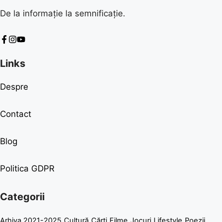
De la informație la semnificație.
Links
Despre
Contact
Blog
Politica GDPR
Categorii
Arhiva 2021-2025
Cultură
Cărți
Filme
Jocuri
Lifestyle
Poezii