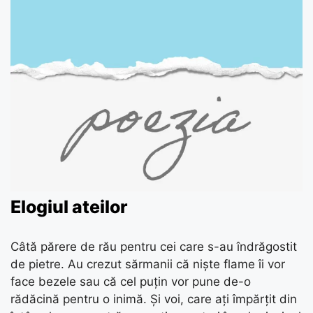
Elogiul ateilor
Câtă părere de rău pentru cei care s-au îndrăgostit
de pietre. Au crezut sărmanii că niște flame îi vor
face bezele sau că cel puțin vor pune de-o
rădăcină pentru o inimă. Și voi, care ați împărțit din